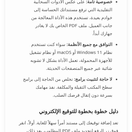
خصوصية تامة:
على عكس الأدوات السحابية
التقليدية التي ترفع مستنداتك الحساسة إلى
خوادم بعيدة، تستخدم هذه الأداة المعالجة من
جانب العميل. ملف PDF الخاص بك لا يغادر
جهازك أبداً.
التوافق مع جميع الأنظمة:
سواء كنت تستخدم
نظام Windows 11 أو macOS أو نظام تشغيل
للأجهزة المحمولة، تعمل الأداة بشكل لا تشوبه
شائبة عبر جميع المتصفحات الحديثة.
لا حاجة لتثبيت برامج:
تخلص من الحاجة إلى برامج
سطح المكتب الثقيلة والمكلفة. نفذ مهامك
بسرعة دون إثقال قرصك الصلب.
دليل خطوة بخطوة للتوقيع الإلكتروني
تعد إضافة توقيعك إلى مستند أمراً سهلاً للغاية. أولاً، انقر
فوق زر الرفع لتحديد ملف PDF المطلوب. بعد ذلك،