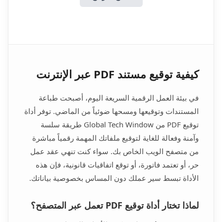
كيفية توقيع مستند PDF عبر الإنترنت
في بيئة العمل الرقمية السريعة اليوم، أصبحت طباعة
المستندات وتوقيعها ومسحها ضوئياً من الماضي. توفر أداة
توقيع PDF من Global Tech Window طريقة سلسة
وآمنة وفعالة للغاية لتوقيع ملفاتك المهمة رقمياً مباشرة
من متصفح الويب الخاص بك. سواء كنت تنهي عقد عمل
حر، أو تعتمد فاتورة، أو توقع اتفاقيات قانونية، فإن هذه
الأداة تبسط سير عملك دون المساس بخصوصية بياناتك.
لماذا تختار أداة توقيع PDF تعمل عبر المتصفح؟