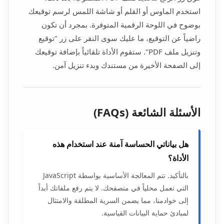
استخدم الماوس أو القلم أو شاشة اللمس لرسم توقيعك
بوضوح في اللوحة الرقمية المتوفرة. بمجرد أن تكون
راضياً عن التوقيع، ما عليك سوى النقر على زر "توقيع
وتنزيل ملف PDF". ستقوم الأداة تلقائياً بإضافة توقيعك
إلى الصفحة الأخيرة من مستندك وبدء تنزيل آمن.
الأسئلة الشائعة (FAQs)
هل بياناتي الحساسة آمنة عند استخدام هذه
الأداة؟
بالتأكيد. تتم المعالجة الأساسية بواسطة JavaScript
التي تعمل محلياً في متصفحك. لا يتم رفع ملفاتك أبداً
إلى خوادمنا، مما يضمن السرية المطلقة والامتثال
لمبادئ حماية البيانات القياسية.