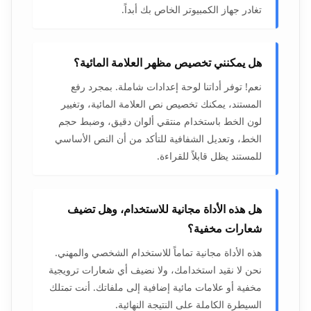
تغادر جهاز الكمبيوتر الخاص بك أبداً.
هل يمكنني تخصيص مظهر العلامة المائية؟
نعم! توفر أداتنا لوحة إعدادات شاملة. بمجرد رفع
المستند، يمكنك تخصيص نص العلامة المائية، وتغيير
لون الخط باستخدام منتقي ألوان دقيق، وضبط حجم
الخط، وتعديل الشفافية للتأكد من أن النص الأساسي
للمستند يظل قابلاً للقراءة.
هل هذه الأداة مجانية للاستخدام، وهل تضيف
شعارات مخفية؟
هذه الأداة مجانية تماماً للاستخدام الشخصي والمهني.
نحن لا نقيد استخدامك، ولا نضيف أي شعارات ترويجية
مخفية أو علامات مائية إضافية إلى ملفاتك. أنت تمتلك
السيطرة الكاملة على النتيجة النهائية.