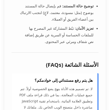
توضيح حالة المستند:
قم بإيصال حالة المستند
بوضوح (مثل: مسودة، معتمد، لاغٍ) لتجنب الارتباك
بين أعضاء الفريق أو العملاء.
تعزيز الأمان:
ثبّط المشاركة غير المصرح بها
للملفات الحساسة أو السرية عن طريق إضافة
نص شفاف ومرئي عبر المحتوى.
الأسئلة الشائعة (FAQs)
هل يتم رفع مستنداتي إلى خوادمكم؟
لا. تم تصميم هذه الأداة بنهج يضع الخصوصية أولاً. تتم
جميع عمليات المعالجة، بما في ذلك قراءة ملف PDF
وتطبيق العلامة المائية، باستخدام تقنية JavaScript
مباشرة داخل متصفح الويب الخاص بك. ملفاتك لا