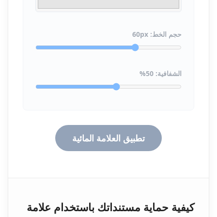
حجم الخط:
px
60
الشفافية:
50
%
تطبيق العلامة المائية
كيفية حماية مستنداتك باستخدام علامة