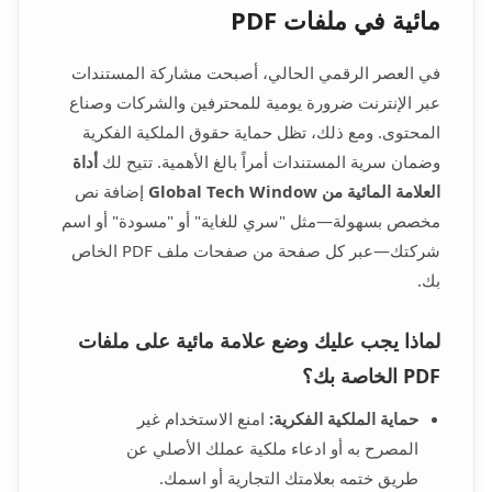
مائية في ملفات PDF
في العصر الرقمي الحالي، أصبحت مشاركة المستندات
عبر الإنترنت ضرورة يومية للمحترفين والشركات وصناع
المحتوى. ومع ذلك، تظل حماية حقوق الملكية الفكرية
وضمان سرية المستندات أمراً بالغ الأهمية. تتيح لك
أداة
العلامة المائية من Global Tech Window
إضافة نص
مخصص بسهولة—مثل "سري للغاية" أو "مسودة" أو اسم
شركتك—عبر كل صفحة من صفحات ملف PDF الخاص
بك.
لماذا يجب عليك وضع علامة مائية على ملفات
PDF الخاصة بك؟
حماية الملكية الفكرية:
امنع الاستخدام غير
المصرح به أو ادعاء ملكية عملك الأصلي عن
طريق ختمه بعلامتك التجارية أو اسمك.