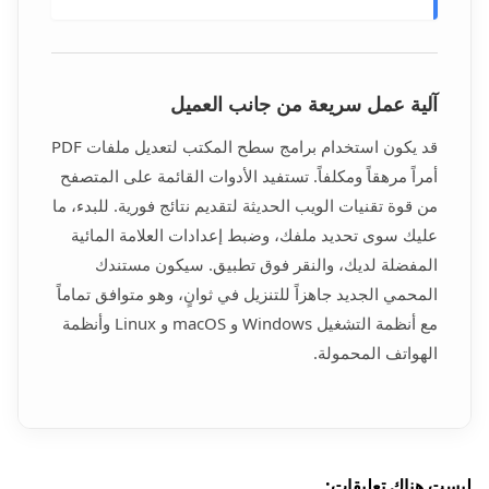
آلية عمل سريعة من جانب العميل
قد يكون استخدام برامج سطح المكتب لتعديل ملفات PDF
أمراً مرهقاً ومكلفاً. تستفيد الأدوات القائمة على المتصفح
من قوة تقنيات الويب الحديثة لتقديم نتائج فورية. للبدء، ما
عليك سوى تحديد ملفك، وضبط إعدادات العلامة المائية
المفضلة لديك، والنقر فوق تطبيق. سيكون مستندك
المحمي الجديد جاهزاً للتنزيل في ثوانٍ، وهو متوافق تماماً
مع أنظمة التشغيل Windows و macOS و Linux وأنظمة
الهواتف المحمولة.
ليست هناك تعليقات: